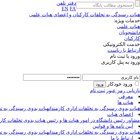
دفتر تلفن
EN
FA
هیات رسیدگی به تخلفات کارکنان و اعضای هیات علمی
خدمات ویژه:
هیات علمی
دانشجویان
کارکنان
خدمت الکترونیکی
ارتباط با ریاست
ورود یا ثبت نام
ورود به پنل کاربری
ورود خودکار
بازیابی رمز عبور
ثبت نام
معرفی
هیات ها
هیات بدوی رسیدگی به تخلفات اداری کارمندان
هیات بدوی رسیدگی به ت
اعضای هیات
مشاور رئیس دانشگاه در امور هیات ها و رئیس هیات بدوی تخلفات کارک
آیین نامه ها و قوانین
هیات بدوی رسیدگی به تخلفات اداری کارمندان
هیات بدوی رسیدگی به ت
ارتباط با ما