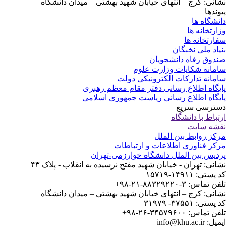
نشانی: کرج – انتهای خیابان شهید بهشتی – میدان دانشگاه
پیوندها
دانشگاه ها
وزارتخانه ها
سفارتخانه ها
بنیاد ملی نخبگان
صندوق رفاه دانشجویان
سامانه شکایات وزارت علوم
سامانه تدارکات الکترونیکی دولت
پایگاه اطلاع رسانی دفتر مقام معظم رهبری
پایگاه اطلاع رسانی ریاست جمهوری اسلامی
دسترسی سریع
ارتباط با دانشگاه
نقشه سایت
مرکز روابط بین الملل
مرکز فناوری اطلاعات و ارتباطات
پردیس بین الملل دانشگاه خوارزمی-تهران
نشانی: تهران - خیابان شهید مفتح نرسیده به انقلاب - پلاک ۴۳
کد پستی: ۱۴۹۱۱-۱۵۷۱۹
تلفن تماس: ۳-۸۸۳۲۹۲۲۰-۲۱-۹۸+
نشانی: کرج – انتهای خیابان شهید بهشتی – میدان دانشگاه
کد پستی: ۳۷۵۵۱- ۳۱۹۷۹
تلفن تماس: ۳۴۵۷۹۶۰۰-۲۶-۹۸+
ایمیل: info@khu.ac.ir