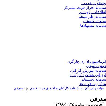
پیشخوان خدمت
سامانه احراز هویت متمرکز
اطلاعات پژوهشی
سامانه علم سنجی
سامانه گلستان
سامانه پیشنهادها
اتوماسیون اداری چارگون
فیش حقوقی
سامانه آموزش کارکنان
ارزیابی عملکرد کارکنان
سامانه لجستیک
مایکروسافت 365
هیات رسیدگی به تخلفات کارکنان و اعضای هیات علمی
معرفی
معرفی
| آخرین بروزرسانی: ۱۳۹۸/۱۰/۲۵ |