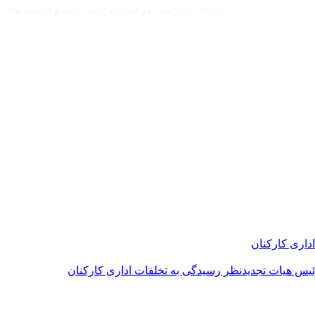
اقتصاد مقاومتی در سایه وحدت ملی و امنیت ملی
داری کارکنان
یس هیات تجدیدنظر رسیدگی به تخلفات اداری کارکنان